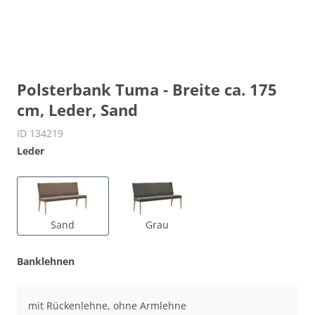
Polsterbank Tuma - Breite ca. 175
cm, Leder, Sand
ID 134219
Leder
Sand
Grau
Banklehnen
mit Rückenlehne, ohne Armlehne