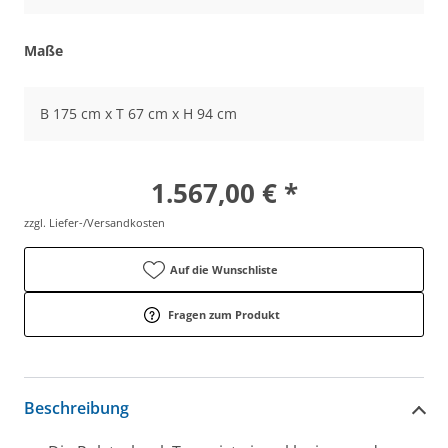
Maße
B 175 cm x T 67 cm x H 94 cm
1.567,00 € *
zzgl. Liefer-/Versandkosten
Auf die Wunschliste
Fragen zum Produkt
Beschreibung