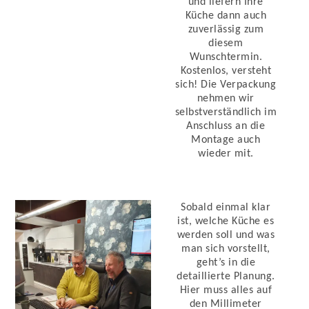
und liefern Ihre
Küche dann auch
zuverlässig zum
diesem
Wunschtermin.
Kostenlos, versteht
sich! Die Verpackung
nehmen wir
selbstverständlich im
Anschluss an die
Montage auch
wieder mit.
Sobald einmal klar
ist, welche Küche es
werden soll und was
man sich vorstellt,
geht’s in die
detaillierte Planung.
Hier muss alles auf
den Millimeter