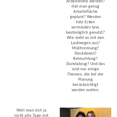
Arbeitshöhe werden?
Hat man genug
Arbeitsfläche
geplant? Werden
tote Ecken
vermieden bzw.
bestmöglich genutzt?
Wie sieht es mit den
Laufwegen aus?
Mülltrennung?
Steckdosen?
Beleuchtung?
Dunstabzug? Und das
sind nur einige
Themen, die bei der
Planung
berücksichtigt
werden wollen.
Weil man sich ja
nicht alle Tage mit