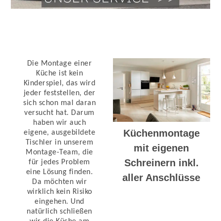
Die Montage einer
Küche ist kein
Kinderspiel, das wird
jeder feststellen, der
sich schon mal daran
versucht hat. Darum
haben wir auch
Küchenmontage
eigene, ausgebildete
Tischler in unserem
mit eigenen
Montage-Team, die
Schreinern inkl.
für jedes Problem
eine Lösung finden.
aller Anschlüsse
Da möchten wir
wirklich kein Risiko
eingehen. Und
natürlich schließen