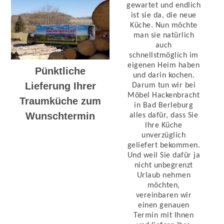
gewartet und endlich
ist sie da, die neue
Küche. Nun möchte
man sie natürlich
auch
schnellstmöglich im
eigenen Heim haben
Pünktliche
und darin kochen.
Lieferung Ihrer
Darum tun wir bei
Möbel Hackenbracht
Traumküche zum
in Bad Berleburg
Wunschtermin
alles dafür, dass Sie
Ihre Küche
unverzüglich
geliefert bekommen.
Und weil Sie dafür ja
nicht unbegrenzt
Urlaub nehmen
möchten,
vereinbaren wir
einen genauen
Termin mit Ihnen