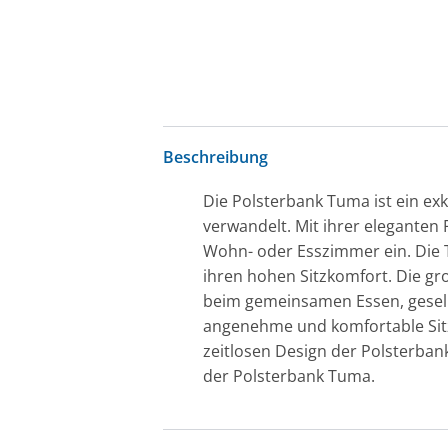
Beschreibung
Die Polsterbank Tuma ist ein ex
verwandelt. Mit ihrer eleganten
Wohn- oder Esszimmer ein. Die 
ihren hohen Sitzkomfort. Die gr
beim gemeinsamen Essen, gesell
angenehme und komfortable Sitz
zeitlosen Design der Polsterban
der Polsterbank Tuma.