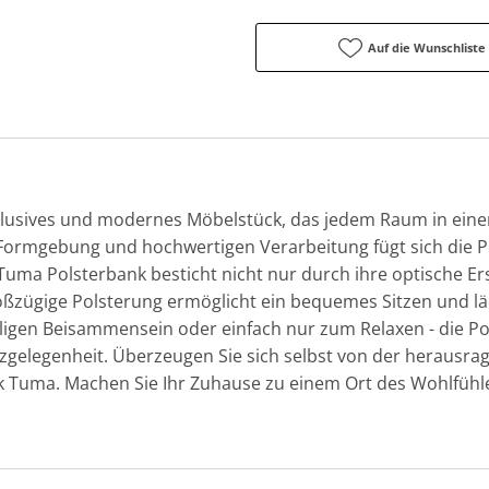
Auf die Wunschliste
klusives und modernes Möbelstück, das jedem Raum in einen
 Formgebung und hochwertigen Verarbeitung fügt sich die 
Tuma Polsterbank besticht nicht nur durch ihre optische E
oßzügige Polsterung ermöglicht ein bequemes Sitzen und lä
igen Beisammensein oder einfach nur zum Relaxen - die Po
gelegenheit. Überzeugen Sie sich selbst von der herausra
k Tuma. Machen Sie Ihr Zuhause zu einem Ort des Wohlfühle