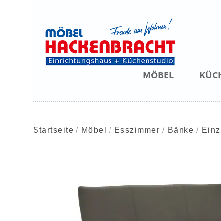
MÖBEL
KÜC
Startseite
Möbel
Esszimmer
Bänke
Einz