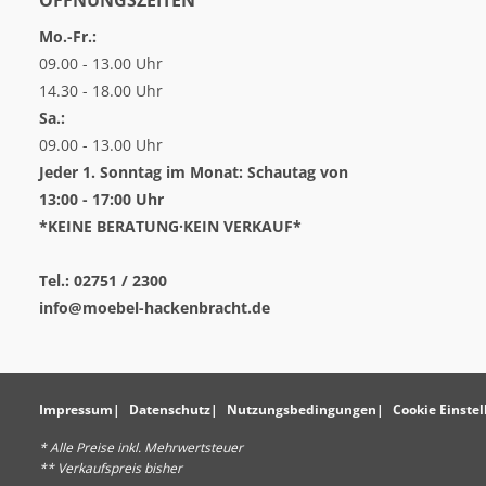
Mo.-Fr.:
09.00 - 13.00 Uhr
14.30 - 18.00 Uhr
Sa.:
09.00 - 13.00 Uhr
Jeder 1. Sonntag im Monat: Schautag von
13:00 - 17:00 Uhr
*KEINE BERATUNG·KEIN VERKAUF*
Tel.: 02751 / 2300
info@moebel-hackenbracht.de
Impressum
Datenschutz
Nutzungsbedingungen
Cookie Einste
* Alle Preise inkl. Mehrwertsteuer
** Verkaufspreis bisher