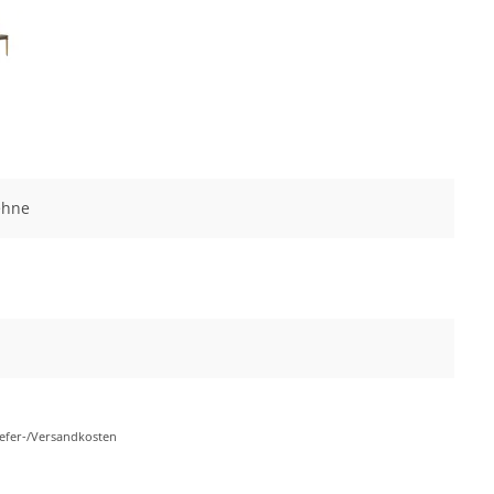
ehne
Liefer-/Versandkosten