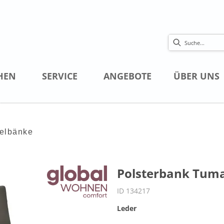
HEN
SERVICE
ANGEBOTE
ÜBER UNS
elbänke
Polsterbank Tuma 
ID 134217
Leder