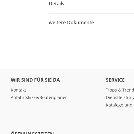
Details
weitere Dokumente
WIR SIND FÜR SIE DA
SERVICE
Kontakt
Tipps & Tren
Anfahrtskizze/Routenplaner
Dienstleistun
Kataloge und 
ÖFFNUNGSZEITEN