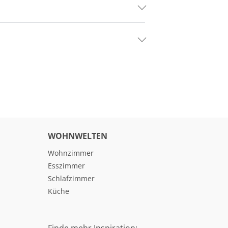
WOHNWELTEN
Wohnzimmer
Esszimmer
Schlafzimmer
Küche
Finde mehr Inspiration: