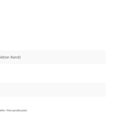
nktion Rand)
Liefer-/Versandkosten