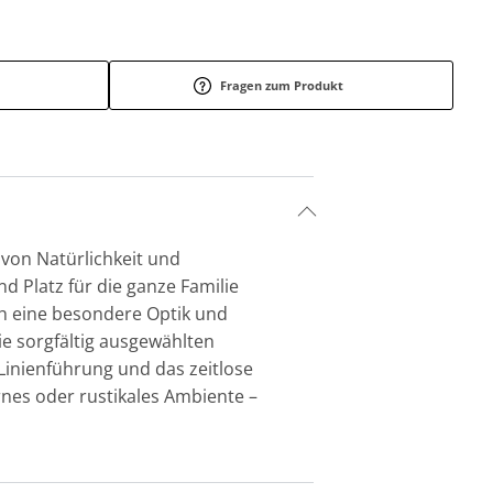
Fragen zum Produkt
 von Natürlichkeit und
 Platz für die ganze Familie
ch eine besondere Optik und
ie sorgfältig ausgewählten
 Linienführung und das zeitlose
rnes oder rustikales Ambiente –