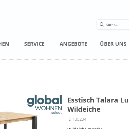
HEN
SERVICE
ANGEBOTE
ÜBER UNS
Esstisch Talara Lu
Wildeiche
ID 135234