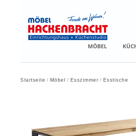
MÖBEL
KÜC
Startseite
Möbel
Esszimmer
Esstische