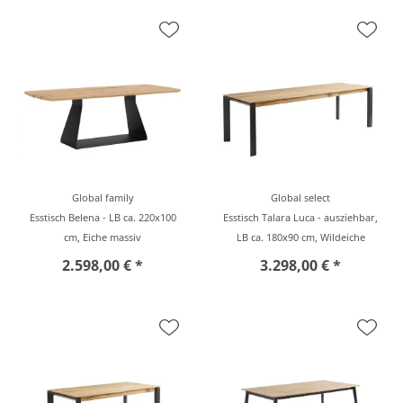
Global family
Global select
Esstisch Belena - LB ca. 220x100
Esstisch Talara Luca - ausziehbar,
cm, Eiche massiv
LB ca. 180x90 cm, Wildeiche
2.598,00 € *
3.298,00 € *