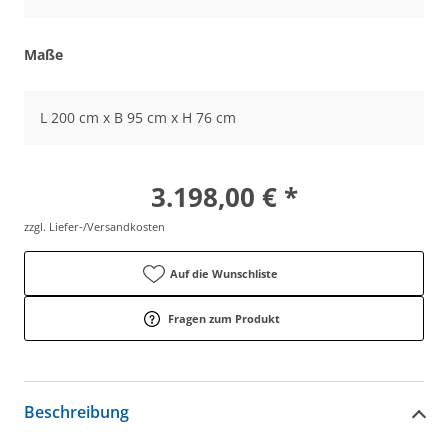
Maße
L 200 cm x B 95 cm x H 76 cm
3.198,00 € *
zzgl. Liefer-/Versandkosten
Auf die Wunschliste
Fragen zum Produkt
Beschreibung