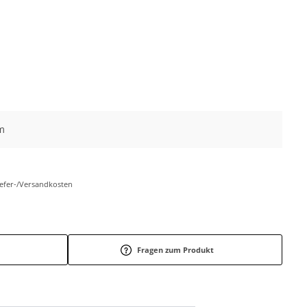
m
Liefer-/Versandkosten
Fragen zum Produkt