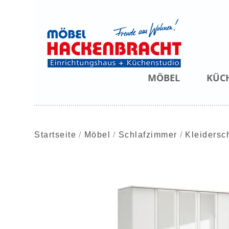
MÖBEL
KÜC
Startseite
Möbel
Schlafzimmer
Kleidersc