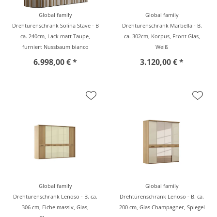
Global family
Global family
Drehtürenschrank Solina Stave - B
Drehtürenschrank Marbella - B.
ca. 240cm, Lack matt Taupe,
ca. 302cm, Korpus, Front Glas,
furniert Nussbaum bianco
Weiß
6.998,00 € *
3.120,00 € *
Global family
Global family
Drehtürenschrank Lenoso - B. ca.
Drehtürenschrank Lenoso - B. ca.
306 cm, Eiche massiv, Glas,
200 cm, Glas Champagner, Spiegel