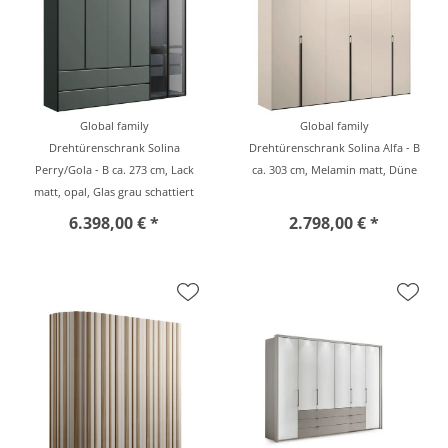
Global family
Global family
Drehtürenschrank Solina
Drehtürenschrank Solina Alfa - B
Perry/Gola - B ca. 273 cm, Lack
ca. 303 cm, Melamin matt, Düne
matt, opal, Glas grau schattiert
6.398,00 € *
2.798,00 € *