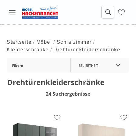
Startseite
Möbel
Schlafzimmer
Kleiderschränke
Drehtürenkleiderschränke
Filtern
BELIEBTHEIT
Drehtürenkleiderschränke
24 Suchergebnisse