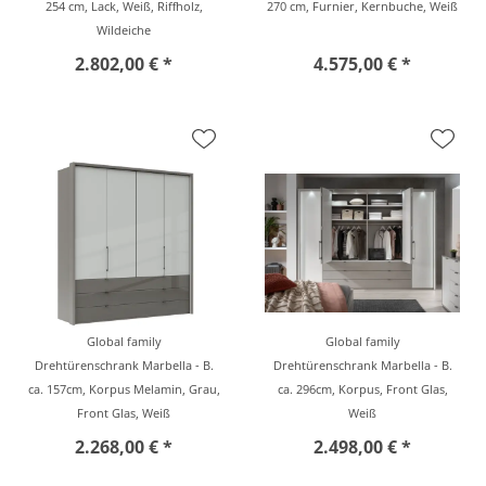
254 cm, Lack, Weiß, Riffholz,
270 cm, Furnier, Kernbuche, Weiß
Wildeiche
2.802,00 € *
4.575,00 € *
Global family
Global family
Drehtürenschrank Marbella - B.
Drehtürenschrank Marbella - B.
ca. 157cm, Korpus Melamin, Grau,
ca. 296cm, Korpus, Front Glas,
Front Glas, Weiß
Weiß
2.268,00 € *
2.498,00 € *