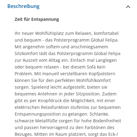
Beschreibung
Zeit für Entspannung
Ihr neuer Wohlfühlplatz zum Relaxen, komfortabel
und bequem - das Polsterprogramm Global Felipa.
Mit angenehm softem und anschmiegsamem
Sitzkomfort lädt das Polsterprogramm Global Felipa
zur Auszeit vom Alltag ein. Einfach mal Langlegen
oder bequem relaxen - bei diesem Sofa kein
Problem. Mit manuell verstellbaren Kopfpolstern
können Sie für den perfekten Wohlfühlkomfort
sorgen. Spielend leicht aufgestellt, bieten sie
bequemes Anlehnen in jeder Sitzposition. Zudem
gibt es per Knopfdruck die Möglichkeit, mit einer
elektrischen Relaxfunktion stufenlos zur bequemen
Entspannungsposition zu gelangen. Schlanke,
schwarze Metallfüße sorgen für hohe Bodenfreiheit
und passen hervorragend zu den Farbtönen des
Bezuges. Mitten im Raum platziert, sorgt das Eck-/