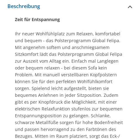
Beschreibung
Zeit für Entspannung
Ihr neuer Wohlfühlplatz zum Relaxen, komfortabel
und bequem - das Polsterprogramm Global Felipa.
Mit angenehm softem und anschmiegsamem
Sitzkomfort lädt das Polsterprogramm Global Felipa
zur Auszeit vom Alltag ein. Einfach mal Langlegen
oder bequem relaxen - bei diesem Sofa kein
Problem. Mit manuell verstellbaren Kopfpolstern
können Sie für den perfekten Wohlfühlkomfort
sorgen. Spielend leicht aufgestellt, bieten sie
bequemes Anlehnen in jeder Sitzposition. Zudem
gibt es per Knopfdruck die Möglichkeit, mit einer
elektrischen Relaxfunktion stufenlos zur bequemen
Entspannungsposition zu gelangen. Schlanke,
schwarze Metallfüße sorgen für hohe Bodenfreiheit
und passen hervorragend zu den Farbtönen des
Bezuges. Mitten im Raum platziert, sorgt das Eck-/