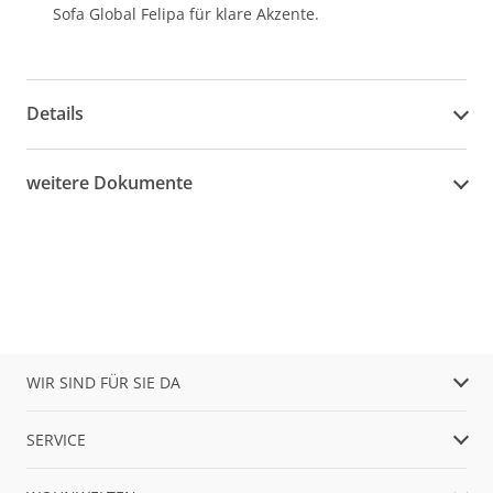
Sofa Global Felipa für klare Akzente.
Details
weitere Dokumente
WIR SIND FÜR SIE DA
SERVICE