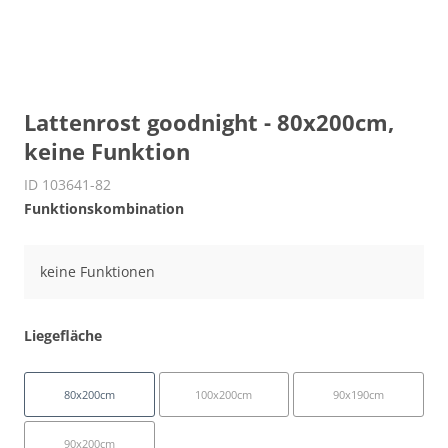
Lattenrost goodnight - 80x200cm,
keine Funktion
ID 103641-82
Funktionskombination
keine Funktionen
Liegefläche
80x200cm
100x200cm
90x190cm
90x200cm