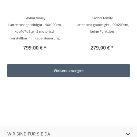
Global family
Global family
Lattenrost goodnight - 90x190cm,
Lattenrost goodnight - 90x200cm,
Kopf-/Fußteil 2 motorisch
keine Funktion
verstellbar mit Kabelsteuerung
799,00 € *
279,00 € *
Weitere anzeigen
WIR SIND FÜR SIE DA