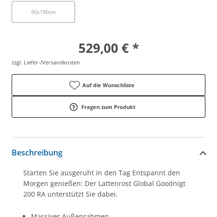
90x190cm
529,00 € *
zzgl. Liefer-/Versandkosten
Auf die Wunschliste
Fragen zum Produkt
Beschreibung
Starten Sie ausgeruht in den Tag Entspannt den
Morgen genießen: Der Lattenrost Global Goodnigt
200 RA unterstützt Sie dabei.
Massiver Außenrahmen