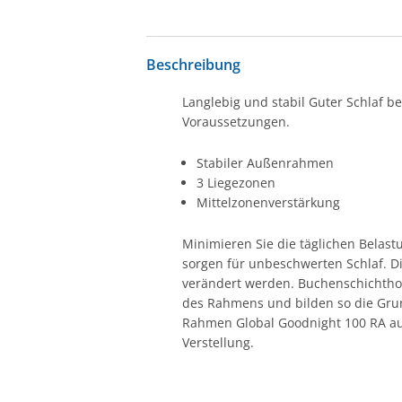
Beschreibung
Langlebig und stabil Guter Schlaf b
Voraussetzungen.
Stabiler Außenrahmen
3 Liegezonen
Mittelzonenverstärkung
Minimieren Sie die täglichen Belast
sorgen für unbeschwerten Schlaf. Di
verändert werden. Buchenschichthol
des Rahmens und bilden so die Grun
Rahmen Global Goodnight 100 RA auch
Verstellung.