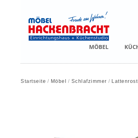
MÖBEL
KÜC
Startseite
Möbel
Schlafzimmer
Lattenros