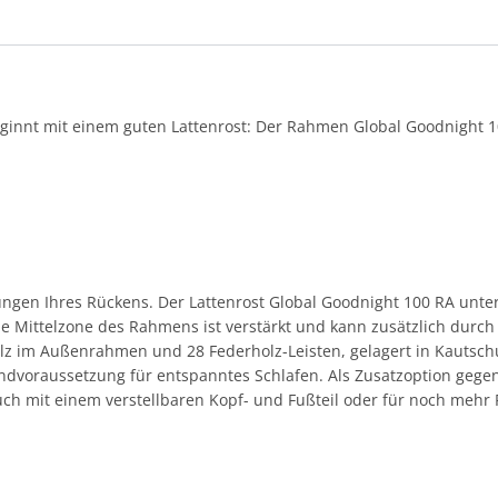
eginnt mit einem guten Lattenrost: Der Rahmen Global Goodnight 1
ungen Ihres Rückens. Der Lattenrost Global Goodnight 100 RA unter
e Mittelzone des Rahmens ist verstärkt und kann zusätzlich durch
z im Außenrahmen und 28 Federholz-Leisten, gelagert in Kautschuk
dvoraussetzung für entspanntes Schlafen. Als Zusatzoption gegen
 mit einem verstellbaren Kopf- und Fußteil oder für noch mehr Fl