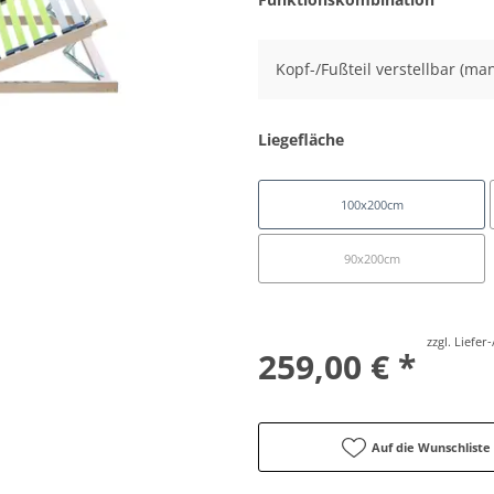
Kopf-/Fußteil verstellbar (man
Liegefläche
100x200cm
90x200cm
zzgl. Liefe
259,00 € *
Auf die Wunschliste