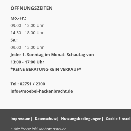
ÖFFNUNGSZEITEN
Mo.-Fr.:
09.00 - 13.00 Uhr
14.30 - 18.00 Uhr
Sa.:
09.00 - 13.00 Uhr
Jeder 1. Sonntag im Monat: Schautag von
13:00 - 17:00 Uhr
*KEINE BERATUNG·KEIN VERKAUF*
Tel.: 02751 / 2300
info@moebel-hackenbracht.de
Impressum
Datenschutz
Nutzungsbedingungen
Cookie Einste
* Alle Preise inkl. Mehrwertsteuer