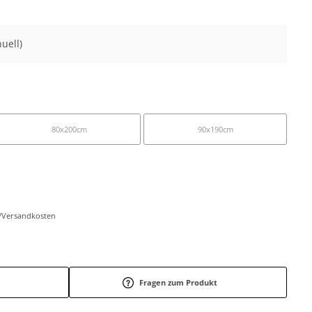
uell)
80x200cm
90x190cm
r-/Versandkosten
Fragen zum Produkt