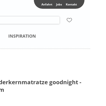
Anfahrt
Jobs
Kontakt
INSPIRATION
erkernmatratze goodnight -
um