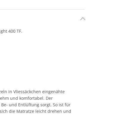
ght 400 TF.
eln in Vliessäckchen eingenähte
enehm und komfortabel. Der
e- und Entlüftung sorgt. So ist für
 sich die Matratze leicht drehen und