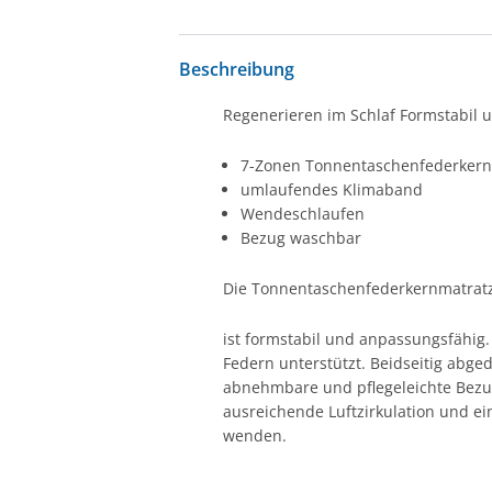
Beschreibung
Regenerieren im Schlaf Formstabil 
7-Zonen Tonnentaschenfederkern 
umlaufendes Klimaband
Wendeschlaufen
Bezug waschbar
Die Tonnentaschenfederkernmatratz
ist formstabil und anpassungsfähig
Federn unterstützt. Beidseitig abge
abnehmbare und pflegeleichte Bezug
ausreichende Luftzirkulation und ein
wenden.