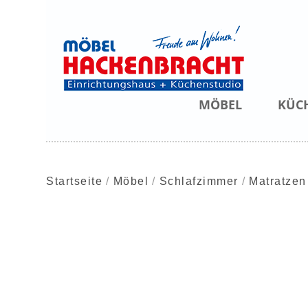
MÖBEL
KÜC
Startseite
Möbel
Schlafzimmer
Matratzen