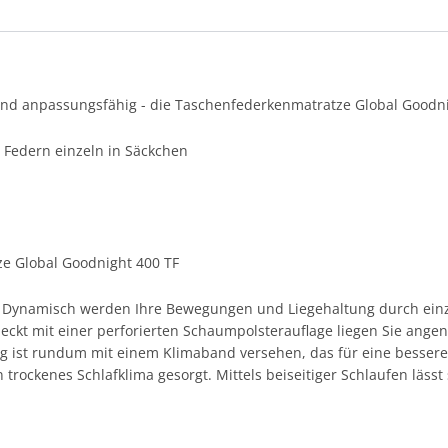
und anpassungsfähig - die Taschenfederkenmatratze Global Goodni
Federn einzeln in Säckchen
e Global Goodnight 400 TF
. Dynamisch werden Ihre Bewegungen und Liegehaltung durch einz
deckt mit einer perforierten Schaumpolsterauflage liegen Sie ang
 ist rundum mit einem Klimaband versehen, das für eine bessere B
 trockenes Schlafklima gesorgt. Mittels beiseitiger Schlaufen lässt