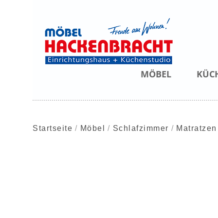
MÖBEL
KÜC
Startseite
Möbel
Schlafzimmer
Matratzen