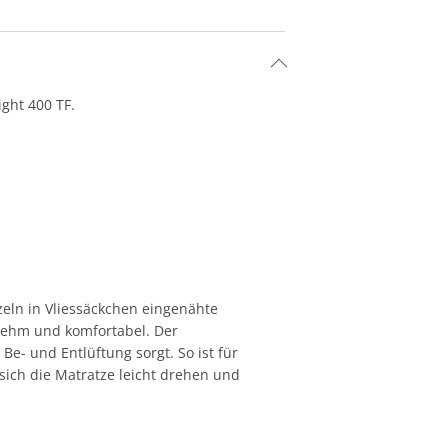
ght 400 TF.
eln in Vliessäckchen eingenähte
enehm und komfortabel. Der
e- und Entlüftung sorgt. So ist für
 sich die Matratze leicht drehen und