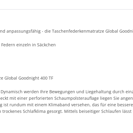
und anpassungsfähig - die Taschenfederkenmatratze Global Goodni
Federn einzeln in Säckchen
e Global Goodnight 400 TF
. Dynamisch werden Ihre Bewegungen und Liegehaltung durch einz
deckt mit einer perforierten Schaumpolsterauflage liegen Sie ang
 ist rundum mit einem Klimaband versehen, das für eine bessere B
 trockenes Schlafklima gesorgt. Mittels beiseitiger Schlaufen lässt