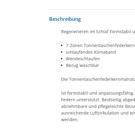
Beschreibung
Regenerieren im Schlaf Formstabil 
7-Zonen Tonnentaschenfederkern 
umlaufendes Klimaband
Wendeschlaufen
Bezug waschbar
Die Tonnentaschenfederkernmatratz
ist formstabil und anpassungsfähig
Federn unterstützt. Beidseitig abge
abnehmbare und pflegeleichte Bezug
ausreichende Luftzirkulation und ein
wenden.