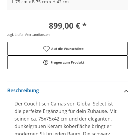
L 75 cm x B 75 cm x H 42 cm
899,00 € *
zzgl. Liefer-/Versandkosten
Auf die Wunschliste
Fragen zum Produkt
Beschreibung
Der Couchtisch Camas von Global Select ist
die perfekte Ergänzung für dein Zuhause. Mit
seinen ca. 75x75x42 cm und der eleganten,
dunkelgrauen Keramikoberfläche bringt er
modernen Stil in jeden Raum. Die schwarz