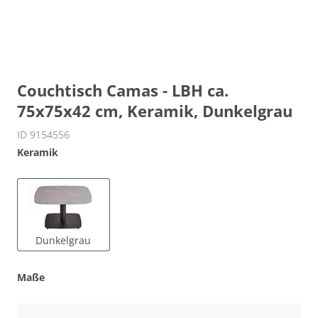
Couchtisch Camas - LBH ca.
75x75x42 cm, Keramik, Dunkelgrau
ID 9154556
Keramik
Dunkelgrau
Maße