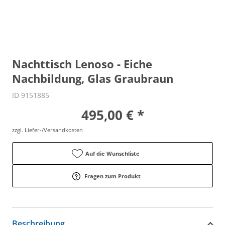
Nachttisch Lenoso - Eiche
Nachbildung, Glas Graubraun
ID 9151885
495,00 € *
zzgl. Liefer-/Versandkosten
Auf die Wunschliste
Fragen zum Produkt
Beschreibung