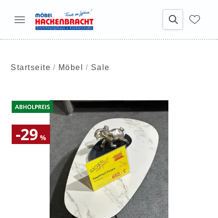
Startseite
Möbel
Sale
-29
%