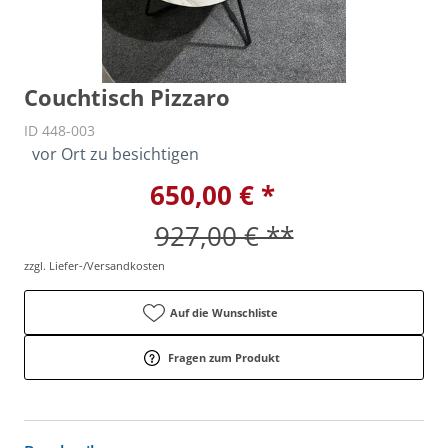
Couchtisch Pizzaro
ID 448-003
vor Ort zu besichtigen
650,00 € *
927,00 € **
zzgl. Liefer-/Versandkosten
Auf die Wunschliste
Fragen zum Produkt