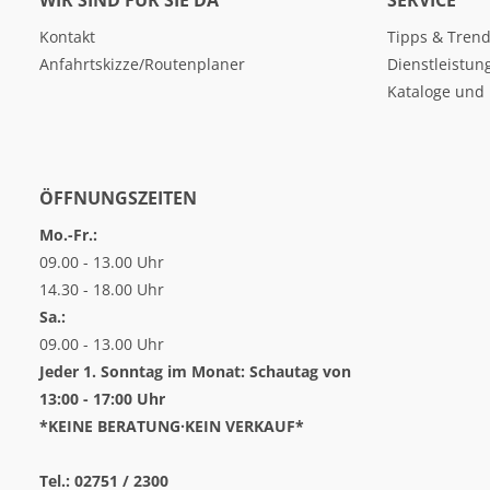
WIR SIND FÜR SIE DA
SERVICE
Kontakt
Tipps & Tren
Anfahrtskizze/Routenplaner
Dienstleistun
Kataloge und 
ÖFFNUNGSZEITEN
Mo.-Fr.:
09.00 - 13.00 Uhr
14.30 - 18.00 Uhr
Sa.:
09.00 - 13.00 Uhr
Jeder 1. Sonntag im Monat: Schautag von
13:00 - 17:00 Uhr
*KEINE BERATUNG·KEIN VERKAUF*
Tel.: 02751 / 2300