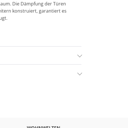
auraum. Die Dämpfung der Türen
ern konstruiert, garantiert es
ugt.