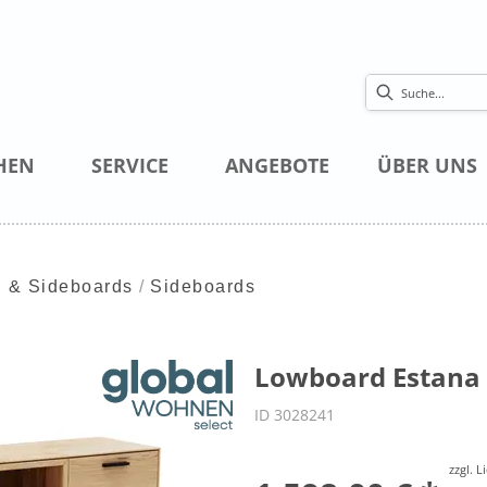
HEN
SERVICE
ANGEBOTE
ÜBER UNS
 & Sideboards
Sideboards
Lowboard Estana -
ID 3028241
zzgl. 