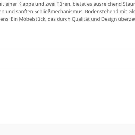
mit einer Klappe und zwei Türen, bietet es ausreichend St
sen und sanften Schließmechanismus. Bodenstehend mit Gleit
ens. Ein Möbelstück, das durch Qualität und Design überze