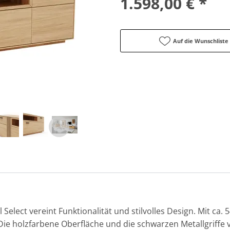
1.598,00 € *
Auf die Wunschliste
elect vereint Funktionalität und stilvolles Design. Mit ca.
 Die holzfarbene Oberfläche und die schwarzen Metallgriffe