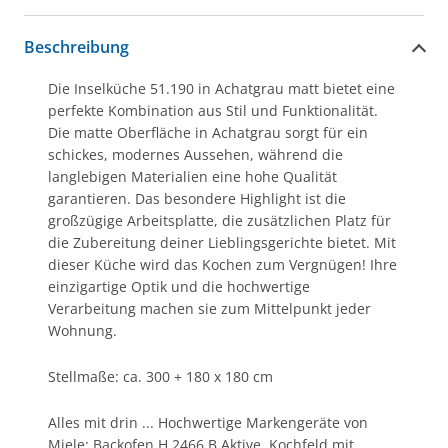
Beschreibung
Die Inselküche 51.190 in Achatgrau matt bietet eine
perfekte Kombination aus Stil und Funktionalität.
Die matte Oberfläche in Achatgrau sorgt für ein
schickes, modernes Aussehen, während die
langlebigen Materialien eine hohe Qualität
garantieren. Das besondere Highlight ist die
großzügige Arbeitsplatte, die zusätzlichen Platz für
die Zubereitung deiner Lieblingsgerichte bietet. Mit
dieser Küche wird das Kochen zum Vergnügen! Ihre
einzigartige Optik und die hochwertige
Verarbeitung machen sie zum Mittelpunkt jeder
Wohnung.
Stellmaße: ca. 300 + 180 x 180 cm
Alles mit drin ... Hochwertige Markengeräte von
Miele: Backofen H 2466 B Aktive, Kochfeld mit