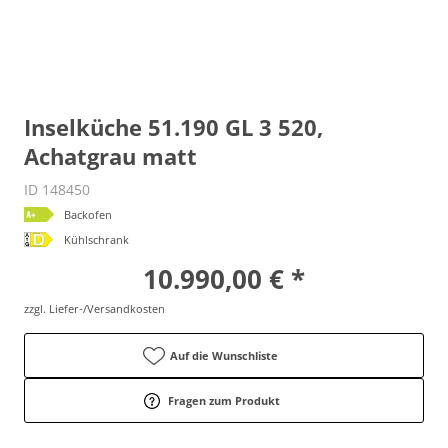
Inselküche 51.190 GL 3 520,
Achatgrau matt
ID 148450
Backofen
Kühlschrank
10.990,00 € *
zzgl. Liefer-/Versandkosten
Auf die Wunschliste
Fragen zum Produkt