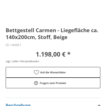
Bettgestell Carmen - Liegefläche ca.
140x200cm, Stoff, Beige
ID 144961
1.198,00 € *
zzgl. Liefer-/Versandkosten
Auf die Wunschliste
Fragen zum Produkt
Beschreibung