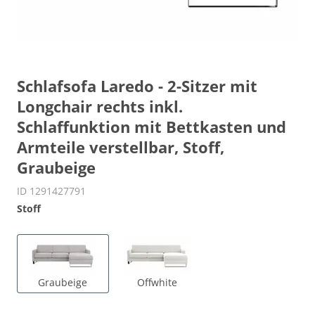
Schlafsofa Laredo - 2-Sitzer mit
Longchair rechts inkl.
Schlaffunktion mit Bettkasten und
Armteile verstellbar, Stoff,
Graubeige
ID 1291427791
Stoff
Graubeige
Offwhite