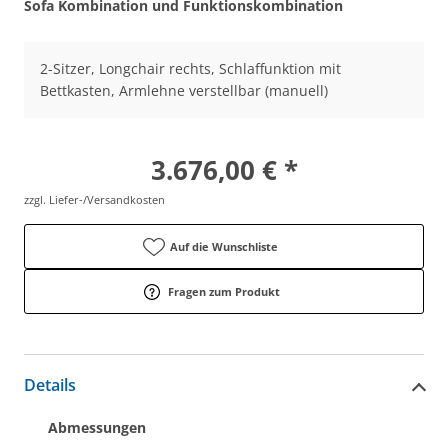
Sofa Kombination und Funktionskombination
2-Sitzer, Longchair rechts, Schlaffunktion mit
Bettkasten, Armlehne verstellbar (manuell)
3.676,00 € *
zzgl. Liefer-/Versandkosten
Auf die Wunschliste
Fragen zum Produkt
Details
Abmessungen