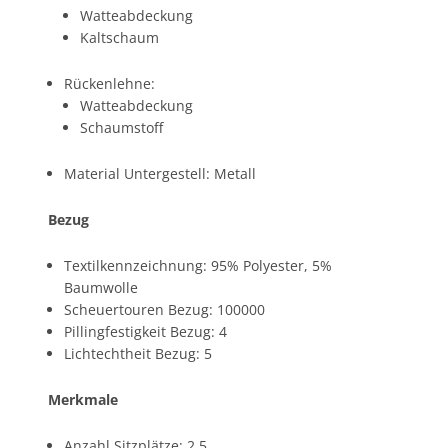
Watteabdeckung
Kaltschaum
Rückenlehne:
Watteabdeckung
Schaumstoff
Material Untergestell: Metall
Bezug
Textilkennzeichnung: 95% Polyester, 5%
Baumwolle
Scheuertouren Bezug: 100000
Pillingfestigkeit Bezug: 4
Lichtechtheit Bezug: 5
Merkmale
Anzahl Sitzplätze: 2,5