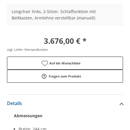
Longchair links, 2-Sitzer, Schlaffunktion mit
Bettkasten, Armlehne verstellbar (manuell)
3.676,00 € *
zzgl. Liefer-/Versandkosten
Auf die Wunschliste
Fragen zum Produkt
Details
Abmessungen
Breite: 244 cm