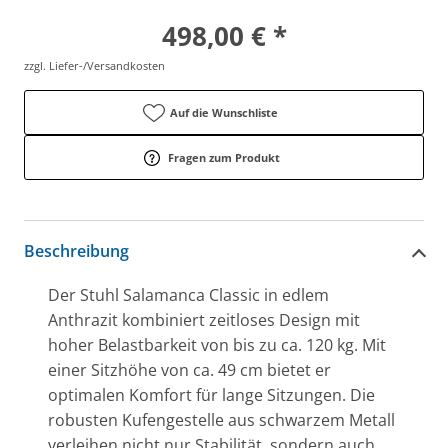
498,00 € *
zzgl. Liefer-/Versandkosten
Auf die Wunschliste
Fragen zum Produkt
Beschreibung
Der Stuhl Salamanca Classic in edlem
Anthrazit kombiniert zeitloses Design mit
hoher Belastbarkeit von bis zu ca. 120 kg. Mit
einer Sitzhöhe von ca. 49 cm bietet er
optimalen Komfort für lange Sitzungen. Die
robusten Kufengestelle aus schwarzem Metall
verleihen nicht nur Stabilität, sondern auch