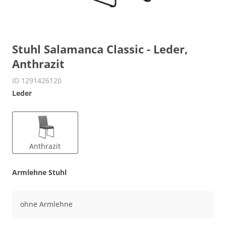
Stuhl Salamanca Classic - Leder,
Anthrazit
ID 1291426120
Leder
Anthrazit
Armlehne Stuhl
ohne Armlehne