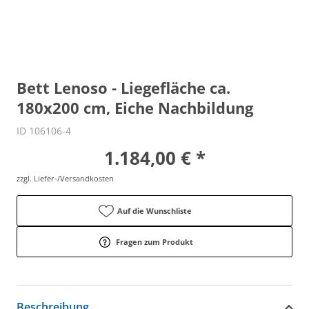
Bett Lenoso - Liegefläche ca.
180x200 cm, Eiche Nachbildung
ID 106106-4
1.184,00 € *
zzgl. Liefer-/Versandkosten
Auf die Wunschliste
Fragen zum Produkt
Beschreibung