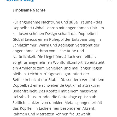
Erholsame Nächte
Für angenehme Nachtruhe und süße Träume - das
Doppelbett Global Lenoso mit angenehmen Flair. Im
zeitlosen schönen Design schafft das Doppelbett
Global Lenoso einen Ruhepol der Entspannung im
Schlafzimmer. Warm und gediegen verströmt der
angenehme Farbton von Eiche Ruhe und
Natürlichkeit. Die Liegehöhe, 4-fach verstellbar,
sorgt für angenehmen Wohlfühlkomfort. So entsteht
ein Ambiente zum Genießen und mal länger liegen
bleiben. Leicht zurückgesetzt garantiert der
Bettsockel nicht nur Stabilität, sondern verleiht dem
Doppelbett eine schwebende Optik mit attraktiver
Bodenfreiheit. Das Kopfteil mit einem massivem
Holzabschluss rundet die Bettanlage optisch ab.
Seitlich flankiert von dunklen Metallspangen erhält
das Kopfteil in Eiche einen besonderen Akzent.
Rahmen und Matratzen können frei gewählt