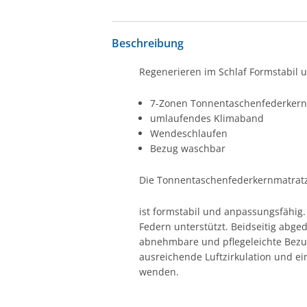
Beschreibung
Regenerieren im Schlaf Formstabil 
7-Zonen Tonnentaschenfederkern 
umlaufendes Klimaband
Wendeschlaufen
Bezug waschbar
Die Tonnentaschenfederkernmatratz
ist formstabil und anpassungsfähig
Federn unterstützt. Beidseitig abge
abnehmbare und pflegeleichte Bezug
ausreichende Luftzirkulation und ein
wenden.