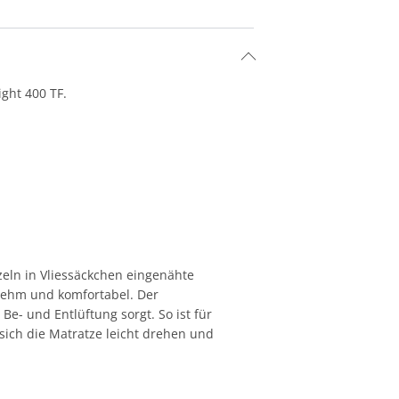
ght 400 TF.
eln in Vliessäckchen eingenähte
enehm und komfortabel. Der
e- und Entlüftung sorgt. So ist für
 sich die Matratze leicht drehen und