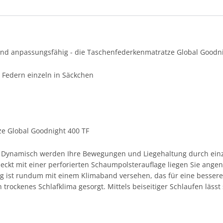
und anpassungsfähig - die Taschenfederkenmatratze Global Goodni
Federn einzeln in Säckchen
e Global Goodnight 400 TF
. Dynamisch werden Ihre Bewegungen und Liegehaltung durch einz
deckt mit einer perforierten Schaumpolsterauflage liegen Sie ang
 ist rundum mit einem Klimaband versehen, das für eine bessere B
 trockenes Schlafklima gesorgt. Mittels beiseitiger Schlaufen lässt