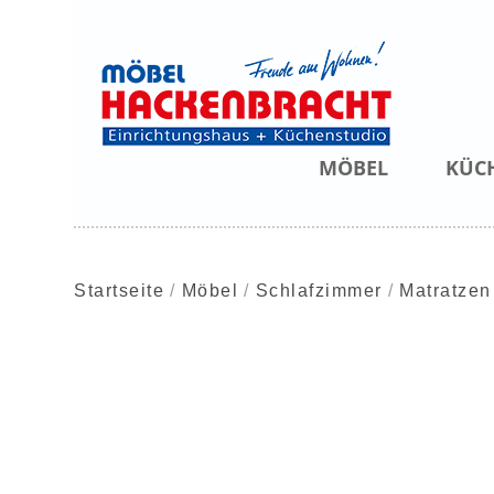
MÖBEL
KÜC
Startseite
Möbel
Schlafzimmer
Matratzen