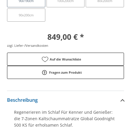
90x190cm
100x200cm
80x200cm
90x200cm
849,00 € *
zzgl. Liefer-/Versandkosten
Auf die Wunschliste
Fragen zum Produkt
Beschreibung
Regenerieren im Schlaf Für Kenner und Genießer:
die 7-Zonen Kaltschaummatratze Global Goodnight
500 KS für erholsamen Schlaf.