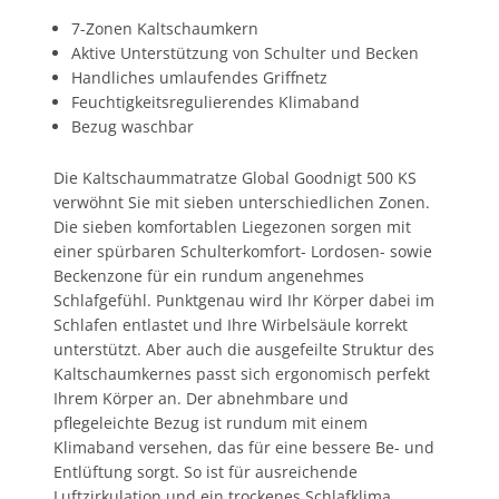
7-Zonen Kaltschaumkern
Aktive Unterstützung von Schulter und Becken
Handliches umlaufendes Griffnetz
Feuchtigkeitsregulierendes Klimaband
Bezug waschbar
Die Kaltschaummatratze Global Goodnigt 500 KS
verwöhnt Sie mit sieben unterschiedlichen Zonen.
Die sieben komfortablen Liegezonen sorgen mit
einer spürbaren Schulterkomfort- Lordosen- sowie
Beckenzone für ein rundum angenehmes
Schlafgefühl. Punktgenau wird Ihr Körper dabei im
Schlafen entlastet und Ihre Wirbelsäule korrekt
unterstützt. Aber auch die ausgefeilte Struktur des
Kaltschaumkernes passt sich ergonomisch perfekt
Ihrem Körper an. Der abnehmbare und
pflegeleichte Bezug ist rundum mit einem
Klimaband versehen, das für eine bessere Be- und
Entlüftung sorgt. So ist für ausreichende
Luftzirkulation und ein trockenes Schlafklima