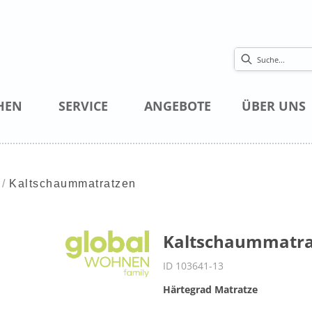
HEN
SERVICE
ANGEBOTE
ÜBER UNS
Kaltschaummatratzen
Kaltschaummatrat
ID 103641-13
Härtegrad Matratze