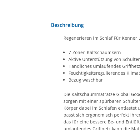
Beschreibung
Regenerieren im Schlaf Für Kenner 
7-Zonen Kaltschaumkern
Aktive Unterstützung von Schulte
Handliches umlaufendes Griffnet
Feuchtigkeitsregulierendes Klim
Bezug waschbar
Die Kaltschaummatratze Global Good
sorgen mit einer spürbaren Schulte
Körper dabei im Schlafen entlastet 
passt sich ergonomisch perfekt Ihr
das für eine bessere Be- und Entlüft
umlaufendes Griffnetz kann die Mat