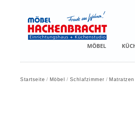
MÖBEL
KÜC
Startseite
Möbel
Schlafzimmer
Matratzen