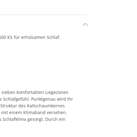
00 KS für erholsamen Schlaf.
e sieben komfortablen Liegezonen
 Schlafgefühl. Punktgenau wird Ihr
e Struktur des Kaltschaumkernes
m mit einem Klimaband versehen,
s Schlafklima gesorgt. Durch ein