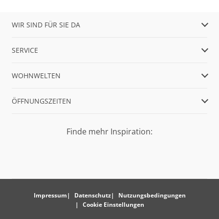
WIR SIND FÜR SIE DA
SERVICE
WOHNWELTEN
ÖFFNUNGSZEITEN
Finde mehr Inspiration:
Impressum
Datenschutz
Nutzungsbedingungen
Cookie Einstellungen