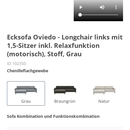
Ecksofa Oviedo - Longchair links mit
1,5-Sitzer inkl. Relaxfunktion
(motorisch), Stoff, Grau
ID 102350
Chenilleflachgewebe
Grau
Braungrün
Natur
Sofa Kombination und Funktionskombination