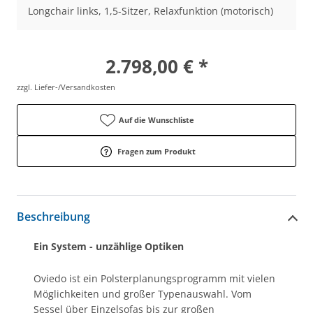
Longchair links, 1,5-Sitzer, Relaxfunktion (motorisch)
2.798,00 € *
zzgl. Liefer-/Versandkosten
Auf die Wunschliste
Fragen zum Produkt
Beschreibung
Ein System - unzählige Optiken
Oviedo ist ein Polsterplanungsprogramm mit vielen
Möglichkeiten und großer Typenauswahl. Vom
Sessel über Einzelsofas bis zur großen