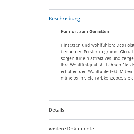
Beschreibung
Komfort zum Genießen
Hinsetzen und wohlfühlen: Das Pols
bequemen Polsterprogramm Global O
sorgen für ein attraktives und zeit
Ihre Wohlfühlqualität. Lehnen Sie s
erhöhen den Wohlfühleffekt. Mit e
mühelos in viele Farbkonzepte, sie e
Details
weitere Dokumente