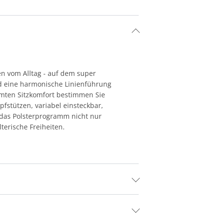
en vom Alltag - auf dem super
d eine harmonische Linienführung
immten Sitzkomfort bestimmen Sie
fstützen, variabel einsteckbar,
das Polsterprogramm nicht nur
terische Freiheiten.