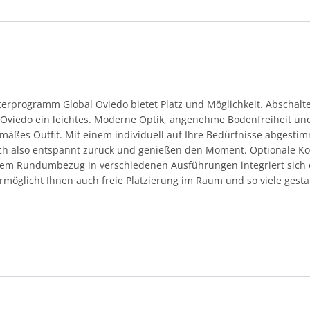
terprogramm Global Oviedo bietet Platz und Möglichkeit. Abschalt
viedo ein leichtes. Moderne Optik, angenehme Bodenfreiheit un
gemäßes Outfit. Mit einem individuell auf Ihre Bedürfnisse abgest
ich also entspannt zurück und genießen den Moment. Optionale Kop
inem Rundumbezug in verschiedenen Ausführungen integriert sich 
rmöglicht Ihnen auch freie Platzierung im Raum und so viele gestal