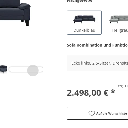
Flachgewebe
Dunkelblau
Hellgra
Sofa Kombination und Funkti
Ecke links, 2,5-Sitzer, Drehsit
zzgl. 
2.498,00 € *
Auf die Wunschliste