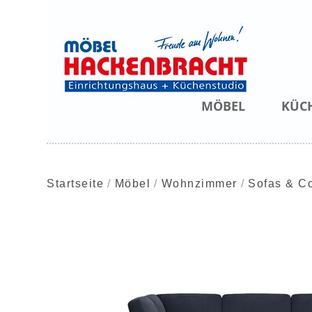
MÖBEL
KÜC
Startseite
Möbel
Wohnzimmer
Sofas & C