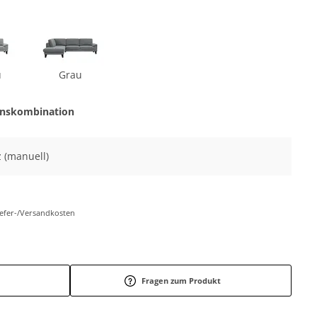
u
Grau
onskombination
z (manuell)
Liefer-/Versandkosten
Fragen zum Produkt