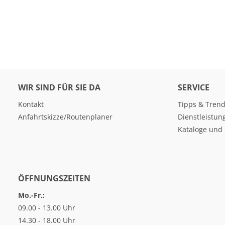
WIR SIND FÜR SIE DA
SERVICE
Kontakt
Tipps & Tren
Anfahrtskizze/Routenplaner
Dienstleistun
Kataloge und 
ÖFFNUNGSZEITEN
Mo.-Fr.:
09.00 - 13.00 Uhr
14.30 - 18.00 Uhr